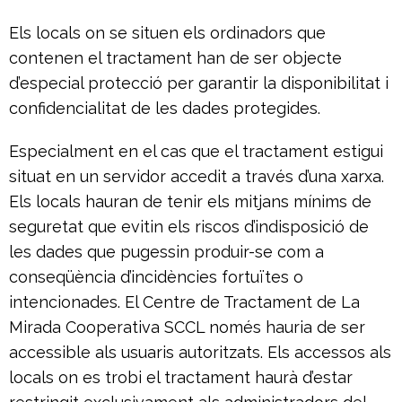
Els locals on se situen els ordinadors que
contenen el tractament han de ser objecte
d’especial protecció per garantir la disponibilitat i
confidencialitat de les dades protegides.
Especialment en el cas que el tractament estigui
situat en un servidor accedit a través d’una xarxa.
Els locals hauran de tenir els mitjans mínims de
seguretat que evitin els riscos d’indisposició de
les dades que pugessin produir-se com a
conseqüència d’incidències fortuïtes o
intencionades. El Centre de Tractament de La
Mirada Cooperativa SCCL només hauria de ser
accessible als usuaris autoritzats. Els accessos als
locals on es trobi el tractament haurà d’estar