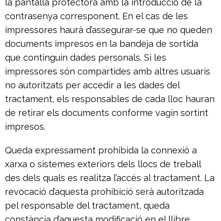
la pantalla protectora amb la introducció de la
contrasenya corresponent. En el cas de les
impressores haurà d’assegurar-se que no queden
documents impresos en la bandeja de sortida
que continguin dades personals. Si les
impressores són compartides amb altres usuaris
no autoritzats per accedir a les dades del
tractament, els responsables de cada lloc hauran
de retirar els documents conforme vagin sortint
impresos.
Queda expressament prohibida la connexió a
xarxa o sistemes exteriors dels llocs de treball
des dels quals es realitza l’accés al tractament. La
revocació d’aquesta prohibició serà autoritzada
pel responsable del tractament, queda
constància d’aquesta modificació en el llibre