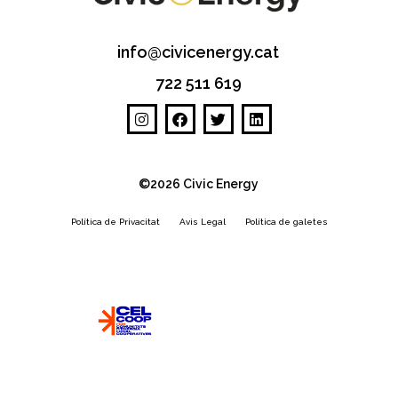
info@civicenergy.cat
722 511 619
©2026 Civic Energy
Política de Privacitat
Avis Legal
Política de galetes