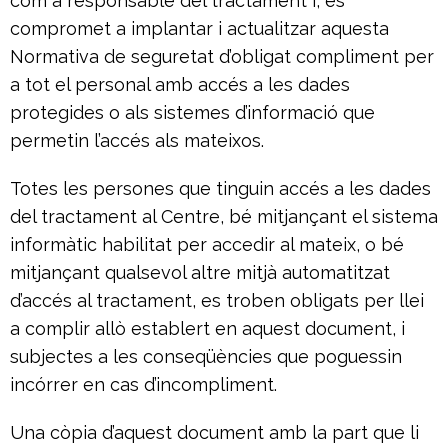
com a responsable del tractament i, es
compromet a implantar i actualitzar aquesta
Normativa de seguretat d’obligat compliment per
a tot el personal amb accés a les dades
protegides o als sistemes d’informació que
permetin l’accés als mateixos.
Totes les persones que tinguin accés a les dades
del tractament al Centre, bé mitjançant el sistema
informàtic habilitat per accedir al mateix, o bé
mitjançant qualsevol altre mitjà automatitzat
d’accés al tractament, es troben obligats per llei
a complir allò establert en aquest document, i
subjectes a les conseqüències que poguessin
incórrer en cas d’incompliment.
Una còpia d’aquest document amb la part que li