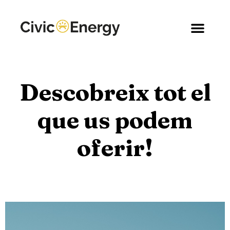
Descobreix tot el
que us podem
oferir!