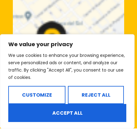
We value your privacy
We use cookies to enhance your browsing experience,
serve personalized ads or content, and analyze our
traffic. By clicking "Accept All", you consent to our use
of cookies.
CUSTOMIZE
REJECT ALL
ACCEPT ALL
Gestiona la teva
Comunitat Energètica: on