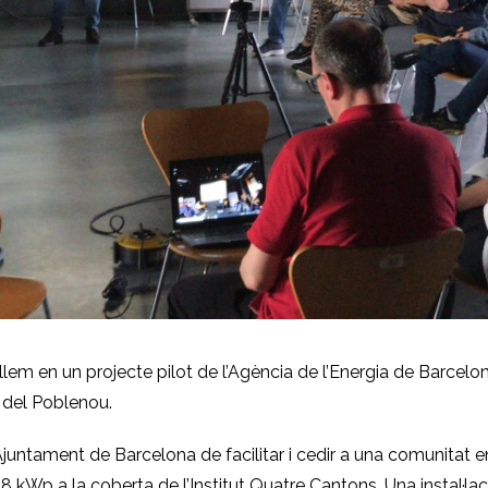
lem en un projecte pilot de l’Agència de l’Energia de Barcel
i del Poblenou.
Ajuntament de Barcelona de facilitar i cedir a una comunitat ene
 kWp a la coberta de l’Institut Quatre Cantons. Una instal·lac