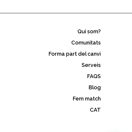
Qui som?
Comunitats
Forma part del canvi
Serveis
FAQS
Blog
Fem match
CAT