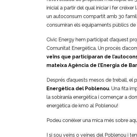
inicial a partir del qual iniciar i fer cr
un autoconsum compartit amb 30 famílies
consumiran els equipaments públics de l
Civic Energy hem participat d’aquest pro
Comunitat Energètica. Un procés d’acom
veïns que participaran de l’autoconsu
mateixa Agència de l’Energia de Ba
Després d’aquests mesos de treball, el pas
Energètica del Poblenou
. Una fita i
la sobirania energètica i començar a don
energètica de km0 al Poblenou!
Podeu conèixer una mica més sobre aqu
I si sou veïns o veïnes del Poblenou i