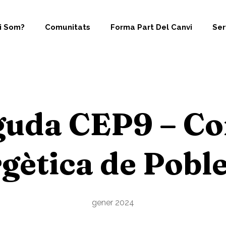
i Som?
Comunitats
Forma Part Del Canvi
Ser
guda CEP9 – Co
gètica de Pobl
gener 2024