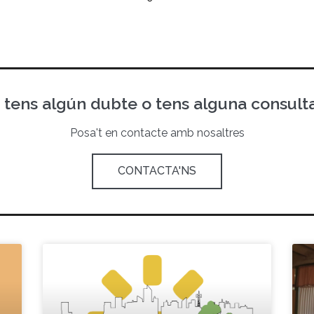
i tens algún dubte o tens alguna consulta.
Posa't en contacte amb nosaltres
CONTACTA'NS