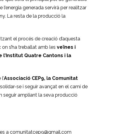
e l’energia generada servirà per realitzar
y. La resta de la producció la
itzant el procés de creació d’aquesta
on s’ha treballat amb les
veïnes i
l’Institut Quatre Cantons i la
l’
Associació CEP9, la Comunitat
solidar-se i seguir avançat en el camí de
om seguir ampliant la seva producció
 elles a comunitatcep9@gmail.com