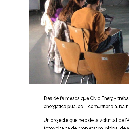
Des de fa mesos que Civic Energy trebal
energètica publico – comunitària al barr
Un projecte que neix de la voluntat de l’
fotovoltaica de propietat municipal de 58