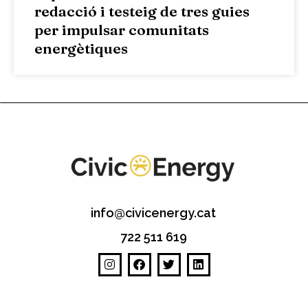
redacció i testeig de tres guies
per impulsar comunitats
energètiques
info@civicenergy.cat
722 511 619