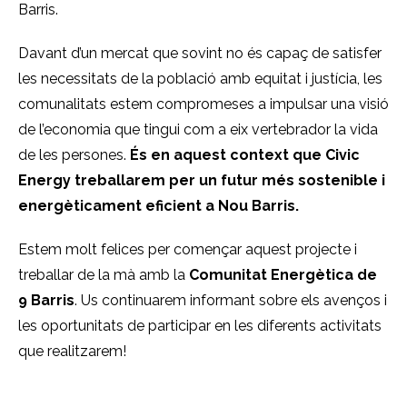
Barris.
Davant d’un mercat que sovint no és capaç de satisfer
les necessitats de la població amb equitat i justícia, les
comunalitats estem compromeses a impulsar una visió
de l’economia que tingui com a eix vertebrador la vida
de les persones.
És en aquest context que Civic
Energy treballarem per un futur més sostenible i
energèticament eficient a Nou Barris.
Estem molt felices per començar aquest projecte i
treballar de la mà amb la
Comunitat Energètica de
9 Barris
. Us continuarem informant sobre els avenços i
les oportunitats de participar en les diferents activitats
que realitzarem!