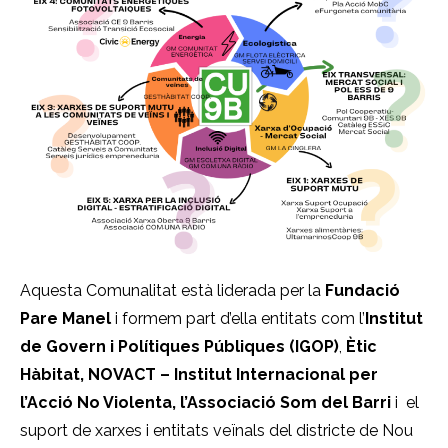
Aquesta Comunalitat està liderada per la
Fundació
Pare Manel
i formem part d’ella entitats com l’
Institut
de Govern i Polítiques Públiques (IGOP)
,
Ètic
Hàbitat
,
NOVACT – Institut Internacional per
l’Acció No Violenta
, l’
Associació Som del Barri
i el
suport de xarxes i entitats veïnals del districte de Nou