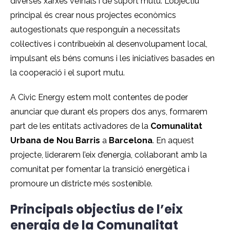
diverses xarxes veïnals i de suport mutu. L’objectiu
principal és crear nous projectes econòmics
autogestionats que responguin a necessitats
col·lectives i contribueixin al desenvolupament local,
impulsant els béns comuns i les iniciatives basades en
la cooperació i el suport mutu.
A Civic Energy estem molt contentes de poder
anunciar que durant els propers dos anys, formarem
part de les entitats activadores de la
Comunalitat
Urbana de Nou Barris
a
Barcelona
. En aquest
projecte, liderarem l’eix d’energia, col·laborant amb la
comunitat per fomentar la transició energètica i
promoure un districte més sostenible.
Principals objectius de l’eix
energia de la Comunalitat