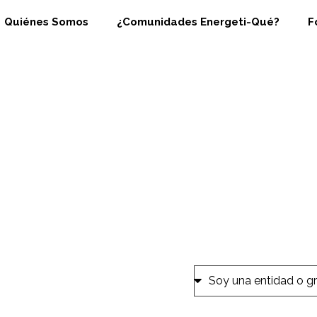
Quiénes Somos
¿Comunidades Energeti-Qué?​
F