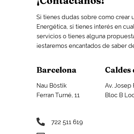
¡Contáctanos!
Si tienes dudas sobre como crear
Energética, si tienes interés en cu
servicios o tienes alguna propuest
¡estaremos encantados de saber de 
Barcelona
Caldes
Nau Bòstik
Av. Josep 
Ferran Turné, 11
Bloc B Loc
722 511 619