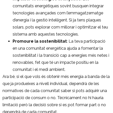
comunitats energètiques sovint busquen integrar
tecnologies avançades com l’emmagatzematge
d’energia i la gestió intel·ligent. Si ja tens plaques
solars, pots explorar com millorar i optimitzar el teu
sistema amb aquestes tecnologies.
Promoure la sostenibilitat
: La teva participació
en una comunitat energètica ajuda a fomentar la
sostenibilitat i la transició cap a energies més netes i
renovables, fet que té un impacte positiu en la
comunitat i el medi ambient.
Ara bé, si el que vols és obtenir més energia a banda de la
que ja produeixes a nivell individual, dependrà de les
normatives de cada comunitat saber si pots adquirir una
participació de consum o no. Tècnicament no hi hauria
limitació però la decisió sobre si es pot formar part o no
dependrà de cada comunitat.