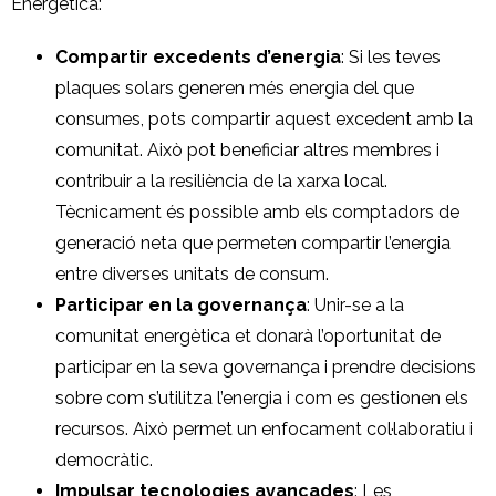
Energètica:
Compartir excedents d’energia
: Si les teves
plaques solars generen més energia del que
consumes, pots compartir aquest excedent amb la
comunitat. Això pot beneficiar altres membres i
contribuir a la resiliència de la xarxa local.
Tècnicament és possible amb els comptadors de
generació neta que permeten compartir l’energia
entre diverses unitats de consum.
Participar en la governança
: Unir-se a la
comunitat energètica et donarà l’oportunitat de
participar en la seva governança i prendre decisions
sobre com s’utilitza l’energia i com es gestionen els
recursos. Això permet un enfocament col·laboratiu i
democràtic.
Impulsar tecnologies avançades
:
Les