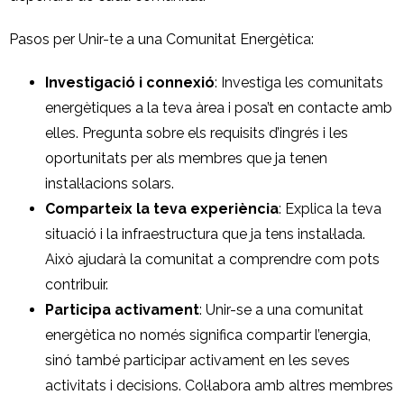
Pasos per Unir-te a una Comunitat Energètica:
Investigació i connexió
: Investiga les comunitats
energètiques a la teva àrea i posa’t en contacte amb
elles. Pregunta sobre els requisits d’ingrés i les
oportunitats per als membres que ja tenen
instal·lacions solars.
Comparteix la teva experiència
: Explica la teva
situació i la infraestructura que ja tens instal·lada.
Això ajudarà la comunitat a comprendre com pots
contribuir.
Participa activament
: Unir-se a una comunitat
energètica no només significa compartir l’energia,
sinó també participar activament en les seves
activitats i decisions. Col·labora amb altres membres