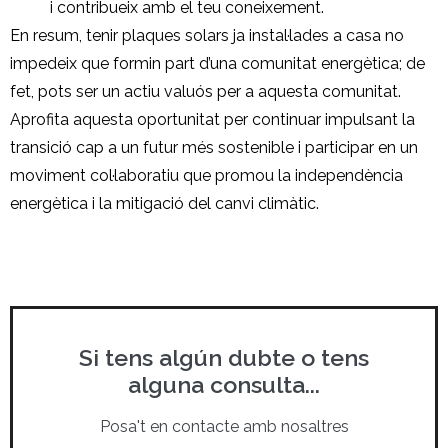
i contribueix amb el teu coneixement.
En resum, tenir plaques solars ja instal·lades a casa no
impedeix que formin part d’una comunitat energètica; de
fet, pots ser un actiu valuós per a aquesta comunitat.
Aprofita aquesta oportunitat per continuar impulsant la
transició cap a un futur més sostenible i participar en un
moviment col·laboratiu que promou la independència
energètica i la mitigació del canvi climàtic.
Si tens algún dubte o tens
alguna consulta...
Posa't en contacte amb nosaltres