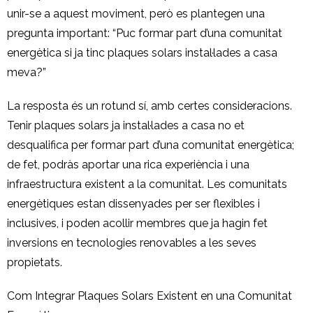
unir-se a aquest moviment, però es plantegen una
pregunta important: “Puc formar part d’una comunitat
energètica si ja tinc plaques solars instal·lades a casa
meva?”
La resposta és un rotund sí, amb certes consideracions.
Tenir plaques solars ja instal·lades a casa no et
desqualifica per formar part d’una comunitat energètica;
de fet, podràs aportar una rica experiència i una
infraestructura existent a la comunitat. Les comunitats
energètiques estan dissenyades per ser flexibles i
inclusives, i poden acollir membres que ja hagin fet
inversions en tecnologies renovables a les seves
propietats.
Com Integrar Plaques Solars Existent en una Comunitat