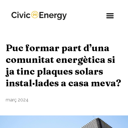
Puc formar part d’una
comunitat energètica si
ja tinc plaques solars
instal·lades a casa meva?
març 2024