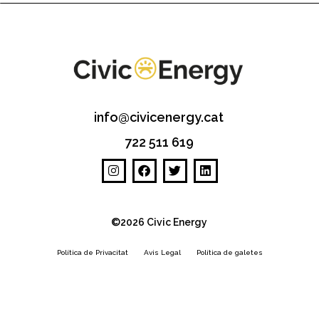
info@civicenergy.cat
722 511 619
©2026 Civic Energy
Política de Privacitat
Avis Legal
Política de galetes