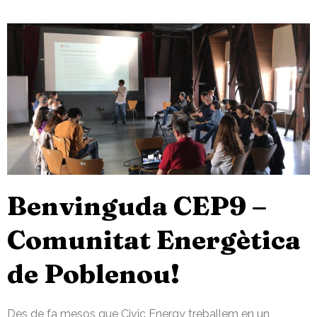
Benvinguda CEP9 –
Comunitat Energètica
de Poblenou!
Des de fa mesos que Civic Energy treballem en un