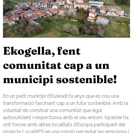
Ekogella, fent
comunitat cap a un
municipi sostenible!
En un petit municipi d’Euskadi fa anys que es cou una
transformació fascinant cap a un futur sostenible. Amb la
voluntat de construir una comunitat que sigui
autosuficient i respectuosa amb el seu entorn, Ispaster ha
unit forces amb altres localitats d’Europa participant del
projecte LocalRES en una missió per reduir les emissions i