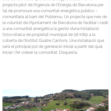
projecte pilot de l’Agència de l’Energia de Barcelona per
tal de promoure una comunitat energètica publico –
comunitària al barri del Poblenou. Un projecte que neix de
la voluntat de l’Ajuntament de Barcelona de facilitar i cedir
a una comunitat energètica la gestió d’una instal·lació
fotovoltaica de propietat municipal de 58 kWp a la
coberta de l’Institut Quatre Cantons. Una instal·lació que
serà el principal pol de generació inicial a partir del qual
iniciar i fer créixer la comunitat. D’aquesta