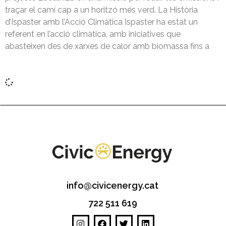
traçar el camí cap a un horitzó més verd. La Història
d’Ispaster amb l’Acció Climàtica Ispaster ha estat un
referent en l’acció climàtica, amb iniciatives que
abasteixen des de xarxes de calor amb biomassa fins a
info@civicenergy.cat
722 511 619