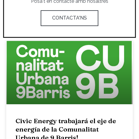
Posa't en contacte amb nosaltres
CONTACTA'NS
Civic Energy trabajará el eje de
energía de la Comunalitat
Urbana de 9 Barris!